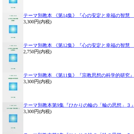
テーマ別教本 《第14集》『心の安定と幸福の智慧
3,300円(内税)
テーマ別教本 《第12集》『心の安定と幸福の智慧
2,750円(内税)
テーマ別教本 《第11集》『宗教思想の科学的研究
3,300円(内税)
テーマ別教本第9集『ひかりの輪の「輪の思想」３
3,300円(内税)