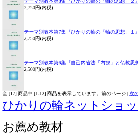
テーマ別教本第8集『ひかりの輪の「輪の思想」２
2,750円(内税)
テーマ別教本第7集『ひかりの輪の「輪の思想」１
2,750円(内税)
テーマ別教本第6集『自己内省法「内観」と仏教思
2,500円(内税)
全 [
17
] 商品中 [
1
-
12
] 商品を表示しています。
前のページ |
次
ひかりの輪ネットショッ
お薦め教材