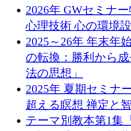
2026年 GWセミ
心理技術 心の環境
2025～26年 年
の転換：勝利から成
法の思想」
2025年 夏期セミ
超える瞑想 禅定と
テーマ別教本第1集