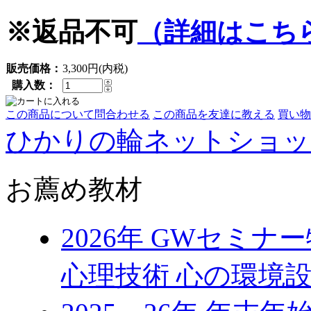
※返品不可
（詳細はこち
販売価格：
3,300円(内税)
購入数：
この商品について問合わせる
この商品を友達に教える
買い物
ひかりの輪ネットショッ
お薦め教材
2026年 GWセミ
心理技術 心の環境