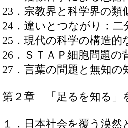
23．宗教界と科学界の類
24．違いとつながり：
25．現代の科学の構造的
26．ＳＴＡＰ細胞問題の
27．言葉の問題と無知の
第２章 「足るを知る」
１．日本社会を覆う漠然