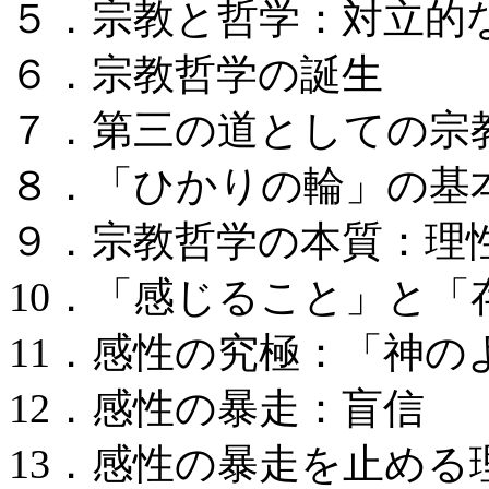
５．宗教と哲学：対立的
６．宗教哲学の誕生
７．第三の道としての宗
８．「ひかりの輪」の基
９．宗教哲学の本質：理
10．「感じること」と
11．感性の究極：「神
12．感性の暴走：盲信
13．感性の暴走を止める