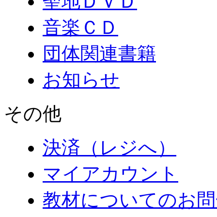
聖地ＤＶＤ
音楽ＣＤ
団体関連書籍
お知らせ
その他
決済（レジへ）
マイアカウント
教材についてのお問