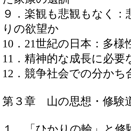
９．楽観も悲観もなく：
りの欲望か
10．21世紀の日本：多
11．精神的な成長に必
12．競争社会での分かち
第３章 山の思想・修験
１．「ひかりの輪」と修