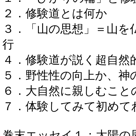
２．修験道とは何か
３．「山の思想」＝山を
行
４．修験道が説く超自然
５．野性性の向上か、神
６．大自然に親しむこと
７．体験してみて初めて
巻末エッセイ１：太陽の