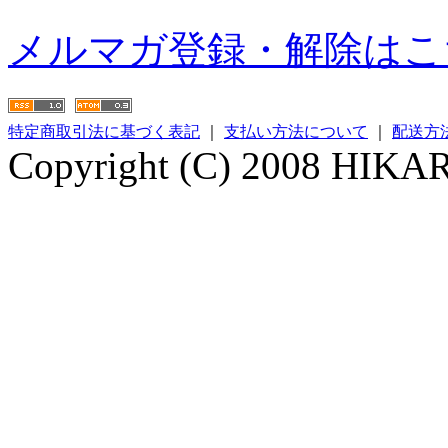
メルマガ登録・解除はこ
特定商取引法に基づく表記
｜
支払い方法について
｜
配送方
Copyright (C) 2008 HIKARI