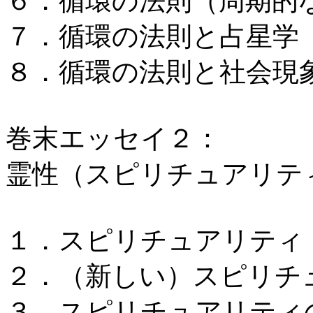
６．循環の法則（周期的
７．循環の法則と占星学
８．循環の法則と社会現
巻末エッセイ２：
霊性（スピリチュアリテ
１．スピリチュアリティ
２．（新しい）スピリチ
３．スピリチュアリティ