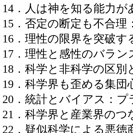
14．人は神を知る能力が
15．否定の断定も不合理
16．理性の限界を突破す
17．理性と感性のバラン
18．科学と非科学の区別
19．科学界も歪める集団
20．統計とバイアス：プ
21．科学界と産業界のつ
22．疑似科学による悪徳