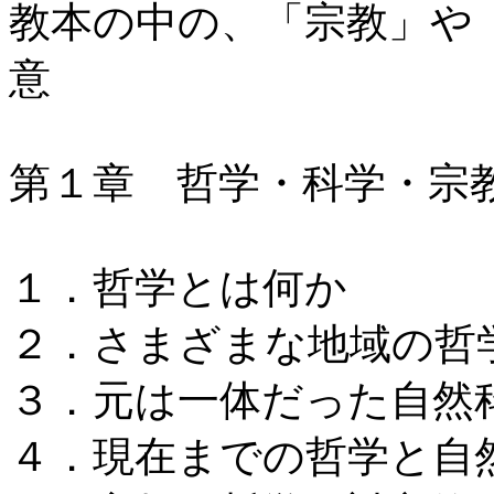
教本の中の、「宗教」や
意
第１章 哲学・科学・宗
１．哲学とは何か
２．さまざまな地域の哲
３．元は一体だった自然
４．現在までの哲学と自