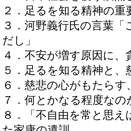
２．足るを知る精神の重
３．河野義行氏の言葉「
だし」
４．不安が増す原因に、
５．足るを知る精神と、
６．慈悲の心がもたらす
７．何とかなる程度なの
８．「不自由を常と思え
た家康の遺訓