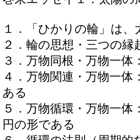
１．「ひかりの輪」は、
２．輪の思想・三つの縁
３．万物同根・万物一体
４．万物関連・万物一体
ある
５．万物循環・万物一体
円の形である