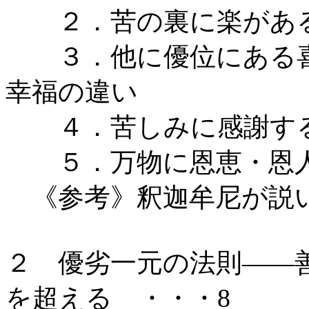
２．苦の裏に楽が
３．他に優位にある喜
幸福の違い
４．苦しみに感謝す
５．万物に恩恵・恩人
《参考》釈迦牟尼が説
２ 優劣一元の法則――
を超える ・・・8