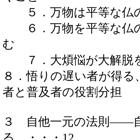
５．万物は平等な仏の
６．万物を平等な仏の
む
７．大煩悩が大解脱を
８．悟りの遅い者が得る
者と普及者の役割分担
３ 自他一元の法則――
る ・・・12