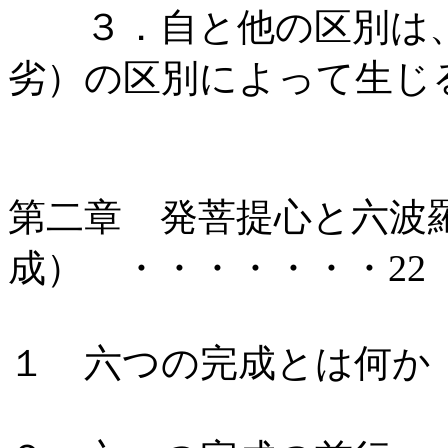
３．自と他の区別は、
劣）の区別によって生じ
第二章 発菩提心と六波
成） ・・・・・・・22
１ 六つの完成とは何か 