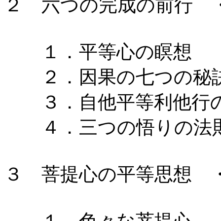
２ 六つの完成の前行 ・
１．平等心の瞑想
２．因果の七つの秘
３．自他平等利他行
４．三つの悟りの法則
３ 菩提心の平等思想 ・
１．色々な菩提心