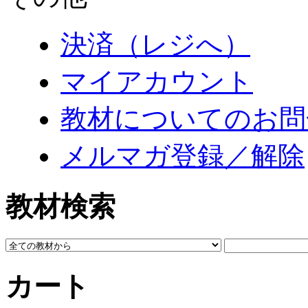
決済（レジへ）
マイアカウント
教材についてのお問
メルマガ登録／解除
教材検索
カート