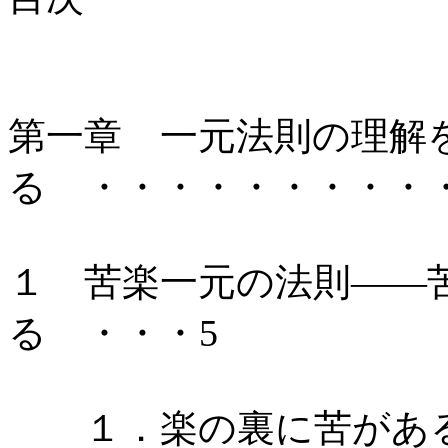
第一章 一元法則の理解
る ・・・・・・・・・
１ 苦楽一元の法則――
る ・・・5
１．楽の裏に苦があ