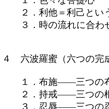
２．利他＝利己とい
３．時の流れに合わせ
４ 六波羅蜜（六つの完成
１．布施――三つの
２．持戒――三つの根
３．忍辱――三つの