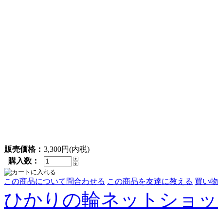
販売価格：
3,300円(内税)
購入数：
この商品について問合わせる
この商品を友達に教える
買い物
ひかりの輪ネットショッ