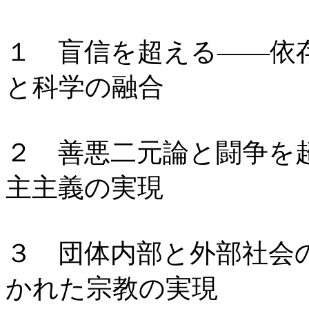
１ 盲信を超える――依
と科学の融合
２ 善悪二元論と闘争を
主主義の実現
３ 団体内部と外部社会
かれた宗教の実現