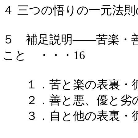
４ 三つの悟りの一元法則
５ 補足説明――苦楽・
こと ・・・16
１．苦と楽の表裏・
２．善と悪、優と劣の
３．自と他の表裏・