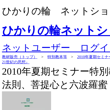
ひかりの輪 ネットショ
ひかりの輪ネットシ
ネットユーザー ログイ
教材販売（トップ）
>
特別教本等
>
2010年夏期セ
21世紀の思想』
2010年夏期セミナー特
法則、菩提心と六波羅蜜