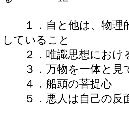
１．自と他は、物理的
していること
２．唯識思想における
３．万物を一体と見て
４．船頭の菩提心
５．悪人は自己の反