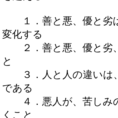
１．善と悪、優と劣は
変化する
２．善と悪、優と劣、
と
３．人と人の違いは、
である
４．悪人が、苦しみの
くこと