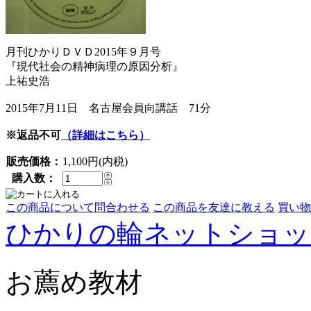
月刊ひかりＤＶＤ2015年９月号
『現代社会の精神病理の原因分析』
上祐史浩
2015年7月11日 名古屋会員向講話 71分
※返品不可
（詳細はこちら）
販売価格：
1,100円(内税)
購入数：
この商品について問合わせる
この商品を友達に教える
買い物
ひかりの輪ネットショッ
お薦め教材