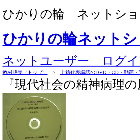
ひかりの輪 ネットショ
ひかりの輪ネットシ
ネットユーザー ログイ
教材販売（トップ）
>
上祐代表講話のDVD・CD・動画
『現代社会の精神病理の