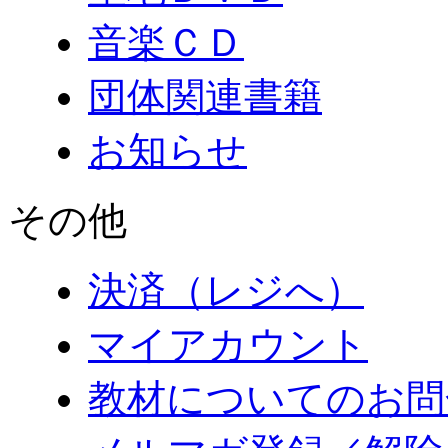
音楽ＣＤ
団体関連書籍
お知らせ
その他
決済（レジへ）
マイアカウント
教材についてのお問