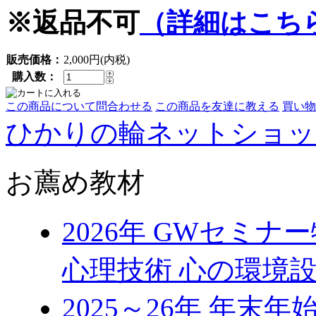
※返品不可
（詳細はこち
販売価格：
2,000円(内税)
購入数：
この商品について問合わせる
この商品を友達に教える
買い物
ひかりの輪ネットショッ
お薦め教材
2026年 GWセミ
心理技術 心の環境
2025～26年 年