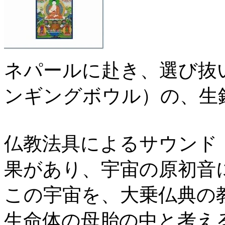
ネパールに赴き、選び抜
ンギングボウル）の、生
仏教法具によるサウンド
果があり、宇宙の原初音
この宇宙を、大乗仏典の
生命体の母胎の中と考え