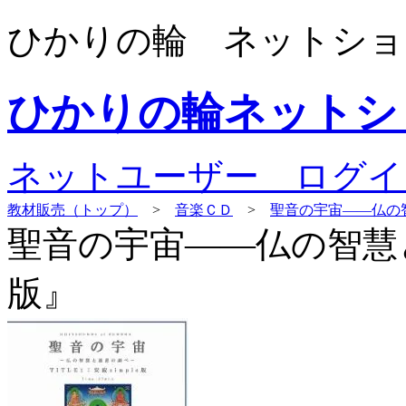
ひかりの輪 ネットショ
ひかりの輪ネットシ
ネットユーザー ログイ
教材販売（トップ）
>
音楽ＣＤ
>
聖音の宇宙――仏の智
聖音の宇宙――仏の智慧と
版』