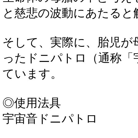
と慈悲の波動にあたると
そして、実際に、胎児が
ったドニパトロ（通称「
ています。
◎使用法具
宇宙音ドニパトロ