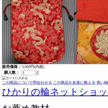
販売価格：
3,000円(内税)
購入数：
この商品について問合わせる
この商品を友達に教える
買い物
ひかりの輪ネットショッ