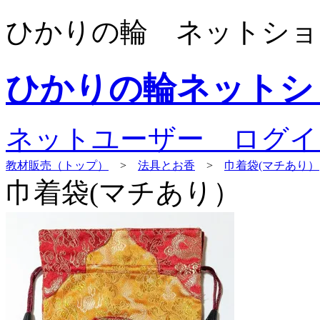
ひかりの輪 ネットショ
ひかりの輪ネットシ
ネットユーザー ログイ
教材販売（トップ）
>
法具とお香
>
巾着袋(マチあり）
巾着袋(マチあり）