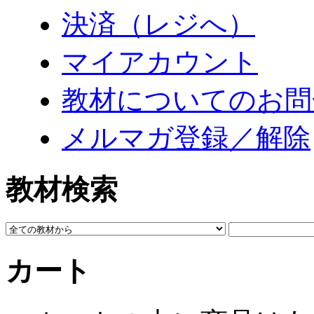
決済（レジへ）
マイアカウント
教材についてのお問
メルマガ登録／解除
教材検索
カート