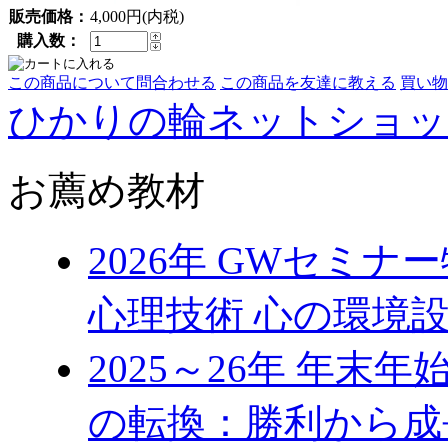
販売価格：
4,000円(内税)
購入数：
この商品について問合わせる
この商品を友達に教える
買い物
ひかりの輪ネットショッ
お薦め教材
2026年 GWセミ
心理技術 心の環境
2025～26年 年
の転換：勝利から成