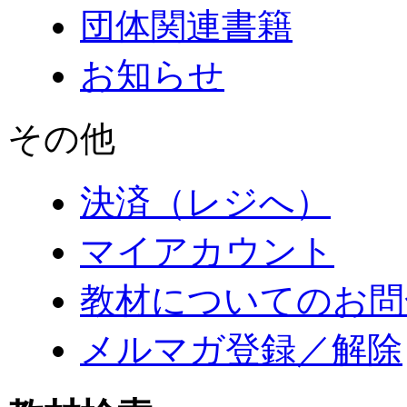
団体関連書籍
お知らせ
その他
決済（レジへ）
マイアカウント
教材についてのお問
メルマガ登録／解除