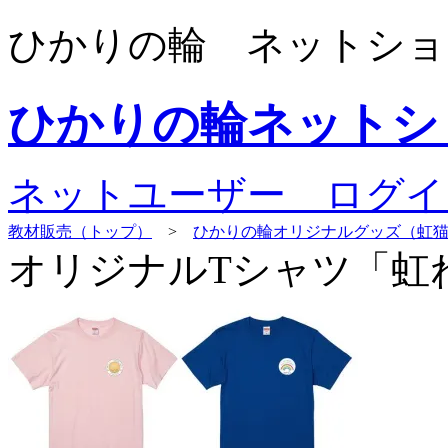
ひかりの輪 ネットショ
ひかりの輪ネットシ
ネットユーザー ログイ
教材販売（トップ）
>
ひかりの輪オリジナルグッズ（虹
オリジナルTシャツ「虹