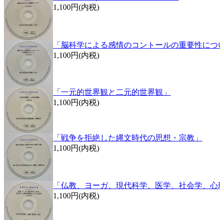
1,100円(内税)
「脳科学による感情のコントールの重要性につ
1,100円(内税)
「一元的世界観と二元的世界観」
1,100円(内税)
「戦争を拒絶した縄文時代の思想・宗教」
1,100円(内税)
「仏教、ヨーガ、現代科学、医学、社会学、心
1,100円(内税)