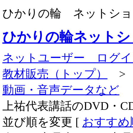
ひかりの輪 ネットショ
ひかりの輪ネットシ
ネットユーザー ログイ
教材販売（トップ）
動画・音声データなど
上祐代表講話のDVD・
並び順を変更
[
おすすめ