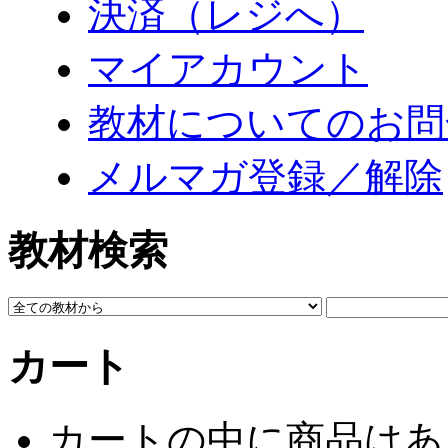
決済（レジへ）
マイアカウント
教材についてのお問
メルマガ登録／解除
教材検索
カート
カートの中に商品はあ