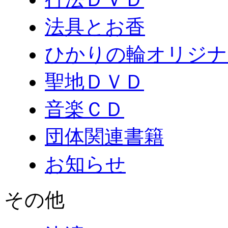
法具とお香
ひかりの輪オリジナ
聖地ＤＶＤ
音楽ＣＤ
団体関連書籍
お知らせ
その他