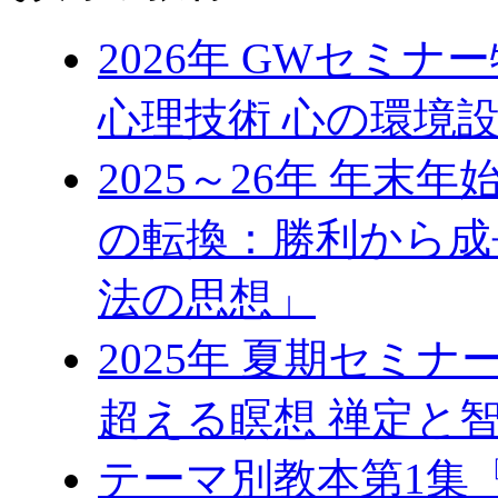
2026年 GWセミ
心理技術 心の環境
2025～26年 年
の転換：勝利から成
法の思想」
2025年 夏期セミ
超える瞑想 禅定と
テーマ別教本第1集