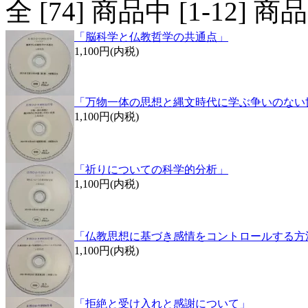
全 [
74
] 商品中 [
1
-
12
] 
「脳科学と仏教哲学の共通点」
1,100円(内税)
「万物一体の思想と縄文時代に学ぶ争いのない
1,100円(内税)
「祈りについての科学的分析」
1,100円(内税)
「仏教思想に基づき感情をコントロールする方
1,100円(内税)
「拒絶と受け入れと感謝について」